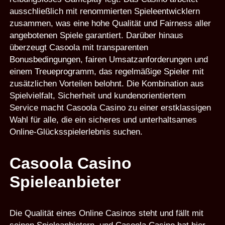
ausschließlich mit renommierten Spieleentwicklern
zusammen, was eine hohe Qualität und Fairness aller
angebotenen Spiele garantiert. Darüber hinaus
überzeugt Casoola mit transparenten
Bonusbedingungen, fairen Umsatzanforderungen und
einem Treueprogramm, das regelmäßige Spieler mit
zusätzlichen Vorteilen belohnt. Die Kombination aus
Spielvielfalt, Sicherheit und kundenorientiertem
Service macht Casoola Casino zu einer erstklassigen
Wahl für alle, die ein sicheres und unterhaltsames
Online-Glücksspielerlebnis suchen.
Casoola Casino
Spieleanbieter
Die Qualität eines Online Casinos steht und fällt mit