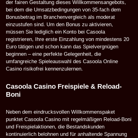
der fairen Gestaltung dieses Willkommensangebots,
bei dem die Umsatzbedingungen von 35-fach dem
Bonusbetrag im Branchenvergleich als moderat
einzustufen sind. Um den Bonus zu aktivieren,
müssen Sie lediglich ein Konto bei Casoola
registrieren, Ihre erste Einzahlung von mindestens 20
Euro tätigen und schon kann das Spielvergnügen
beginnen – eine perfekte Gelegenheit, die
umfangreiche Spieleauswahl des Casoola Online
Casino risikofrei kennenzulernen.
Casoola Casino Freispiele & Reload-
Boni
Neben dem eindrucksvollen Willkommenspaket
punktet Casoola Casino mit regelmäßigen Reload-Boni
und Freispielaktionen, die Bestandskunden
kontinuierlich belohnen und für anhaltende Spannung