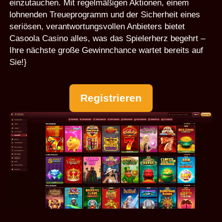
einzutauchen. Mit regelmäßigen Aktionen, einem
lohnenden Treueprogramm und der Sicherheit eines
seriösen, verantwortungsvollen Anbieters bietet
Casoola Casino alles, was das Spielerherz begehrt –
Ihre nächste große Gewinnchance wartet bereits auf
Sie!}
Registrieren