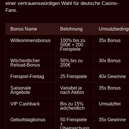
einer vertrauenswürdigen Wahl für deutsche Casino-
Fans.
Bonus Name
Belohnung
Umsatzbeding
Willkommensbonus
100% bis zu
35x Bonus
500€ + 200
Freispiele
Wöchentlicher
50% bis zu
30x Bonus
Reload-Bonus
200€
Freispiel-Freitag
25 Freispiele
40x Gewinne
Saisonale
Variabel je
35x Bonus
Angebote
nach Aktion
VIP Cashback
Bis zu 15%
Umsatzfrei
wöchentlich
Geburtstagbonus
50 Freispiele
35x Gewinne
+
Überraschung