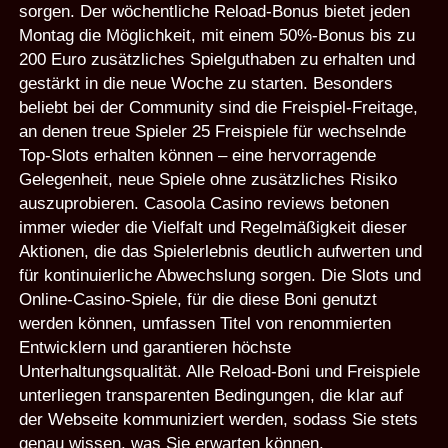
sorgen. Der wöchentliche Reload-Bonus bietet jeden
Montag die Möglichkeit, mit einem 50%-Bonus bis zu
200 Euro zusätzliches Spielguthaben zu erhalten und
gestärkt in die neue Woche zu starten. Besonders
beliebt bei der Community sind die Freispiel-Freitage,
an denen treue Spieler 25 Freispiele für wechselnde
Top-Slots erhalten können – eine hervorragende
Gelegenheit, neue Spiele ohne zusätzliches Risiko
auszuprobieren. Casoola Casino reviews betonen
immer wieder die Vielfalt und Regelmäßigkeit dieser
Aktionen, die das Spielerlebnis deutlich aufwerten und
für kontinuierliche Abwechslung sorgen. Die Slots und
Online-Casino-Spiele, für die diese Boni genutzt
werden können, umfassen Titel von renommierten
Entwicklern und garantieren höchste
Unterhaltungsqualität. Alle Reload-Boni und Freispiele
unterliegen transparenten Bedingungen, die klar auf
der Webseite kommuniziert werden, sodass Sie stets
genau wissen, was Sie erwarten können.