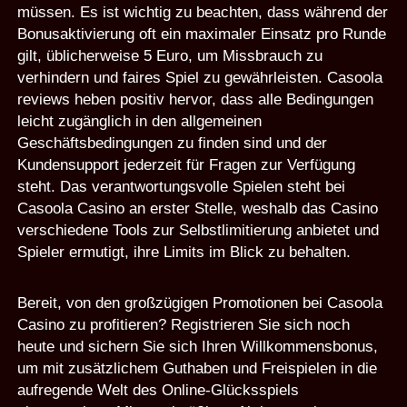
müssen. Es ist wichtig zu beachten, dass während der
Bonusaktivierung oft ein maximaler Einsatz pro Runde
gilt, üblicherweise 5 Euro, um Missbrauch zu
verhindern und faires Spiel zu gewährleisten. Casoola
reviews heben positiv hervor, dass alle Bedingungen
leicht zugänglich in den allgemeinen
Geschäftsbedingungen zu finden sind und der
Kundensupport jederzeit für Fragen zur Verfügung
steht. Das verantwortungsvolle Spielen steht bei
Casoola Casino an erster Stelle, weshalb das Casino
verschiedene Tools zur Selbstlimitierung anbietet und
Spieler ermutigt, ihre Limits im Blick zu behalten.
Bereit, von den großzügigen Promotionen bei Casoola
Casino zu profitieren? Registrieren Sie sich noch
heute und sichern Sie sich Ihren Willkommensbonus,
um mit zusätzlichem Guthaben und Freispielen in die
aufregende Welt des Online-Glücksspiels