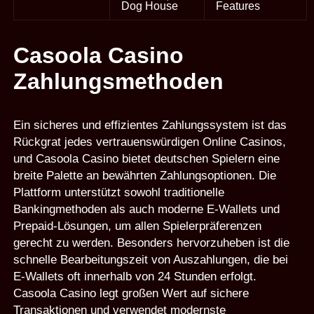
Dog House
Features
Casoola Casino
Zahlungsmethoden
Ein sicheres und effizientes Zahlungssystem ist das
Rückgrat jedes vertrauenswürdigen Online Casinos,
und Casoola Casino bietet deutschen Spielern eine
breite Palette an bewährten Zahlungsoptionen. Die
Plattform unterstützt sowohl traditionelle
Bankingmethoden als auch moderne E-Wallets und
Prepaid-Lösungen, um allen Spielerpräferenzen
gerecht zu werden. Besonders hervorzuheben ist die
schnelle Bearbeitungszeit von Auszahlungen, die bei
E-Wallets oft innerhalb von 24 Stunden erfolgt.
Casoola Casino legt großen Wert auf sichere
Transaktionen und verwendet modernste