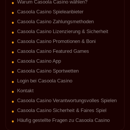
Warum Casoola Casino wählen?
Casoola Casino Spieleanbieter
Casoola Casino Zahlungsmethoden
Casoola Casino Lizenzierung & Sicherheit
Casoola Casino Promotionen & Boni
Casoola Casino Featured Games
Casoola Casino App
Casoola Casino Sportwetten
Login bei Casoola Casino
Kontakt
Casoola Casino Verantwortungsvolles Spielen
Casoola Casino Sicherheit & Faires Spiel
Häufig gestellte Fragen zu Casoola Casino