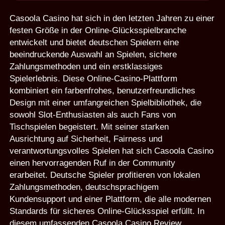
Casoola Casino hat sich in den letzten Jahren zu einer
festen Größe in der Online-Glücksspielbranche
entwickelt und bietet deutschen Spielern eine
beeindruckende Auswahl an Spielen, sichere
Zahlungsmethoden und ein erstklassiges
Spielerlebnis. Diese Online-Casino-Plattform
kombiniert ein farbenfrohes, benutzerfreundliches
Design mit einer umfangreichen Spielbibliothek, die
sowohl Slot-Enthusiasten als auch Fans von
Tischspielen begeistert. Mit seiner starken
Ausrichtung auf Sicherheit, Fairness und
verantwortungsvolles Spielen hat sich Casoola Casino
einen hervorragenden Ruf in der Community
erarbeitet. Deutsche Spieler profitieren von lokalen
Zahlungsmethoden, deutschsprachigem
Kundensupport und einer Plattform, die alle modernen
Standards für sicheres Online-Glücksspiel erfüllt. In
diesem umfassenden Casoola Casino Review