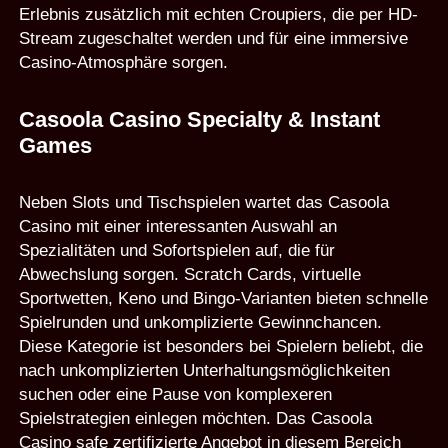
Erlebnis zusätzlich mit echten Croupiers, die per HD-
Stream zugeschaltet werden und für eine immersive
Casino-Atmosphäre sorgen.
Casoola Casino Specialty & Instant
Games
Neben Slots und Tischspielen wartet das Casoola
Casino mit einer interessanten Auswahl an
Spezialitäten und Sofortspielen auf, die für
Abwechslung sorgen. Scratch Cards, virtuelle
Sportwetten, Keno und Bingo-Varianten bieten schnelle
Spielrunden und unkomplizierte Gewinnchancen.
Diese Kategorie ist besonders bei Spielern beliebt, die
nach unkomplizierten Unterhaltungsmöglichkeiten
suchen oder eine Pause von komplexeren
Spielstrategien einlegen möchten. Das Casoola
Casino safe zertifizierte Angebot in diesem Bereich