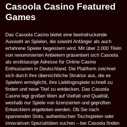
Casoola Casino Featured
Games
Das Casoola Casino bietet eine beeindruckende
Auswahl an Spielen, die sowohl Anfänger als auch
erfahrene Spieler begeistern wird. Mit über 2.000 Titeln
von renommierten Anbietern präsentiert sich Casoola
als erstklassige Adresse für Online Casino
Enthusiasten in Deutschland. Die Plattform zeichnet
sich durch ihre übersichtliche Struktur aus, die es
Spielern ermöglicht, ihre Lieblingsspiele schnell zu
finden und neue Titel zu entdecken. Das Casoola
Casino legt großen Wert auf Vielfalt und Qualität,
weshalb nur Spiele von lizenzierten und geprüften
Entwicklern angeboten werden. Ob Sie nach
spannenden Slots, authentischen Tischspielen oder
innovativen Spezialitäten suchen – bei Casoola finden