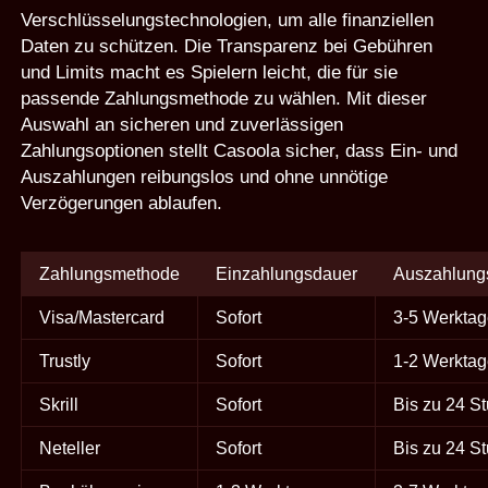
Verschlüsselungstechnologien, um alle finanziellen
Daten zu schützen. Die Transparenz bei Gebühren
und Limits macht es Spielern leicht, die für sie
passende Zahlungsmethode zu wählen. Mit dieser
Auswahl an sicheren und zuverlässigen
Zahlungsoptionen stellt Casoola sicher, dass Ein- und
Auszahlungen reibungslos und ohne unnötige
Verzögerungen ablaufen.
Zahlungsmethode
Einzahlungsdauer
Auszahlung
Visa/Mastercard
Sofort
3-5 Werkta
Trustly
Sofort
1-2 Werkta
Skrill
Sofort
Bis zu 24 S
Neteller
Sofort
Bis zu 24 S