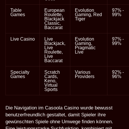
Table
European
Evolution
97% -
Games
Roulette,
Gaming, Red
99%
Blackjack
Tiger
Classic,
Baccarat
Live Casino
Live
Evolution
97% -
Blackjack,
Gaming,
99%
Live
Pragmatic
Roulette,
Live
Live
Baccarat
Specialty
Scratch
Various
92% -
Games
Cards,
Providers
96%
Keno,
Virtual
Sports
Die Navigation im Casoola Casino wurde bewusst
benutzerfreundlich gestaltet, damit Spieler ihre
gewünschten Spiele ohne Umwege finden können.
Eine leistungsstarke Suchfunktion, kombiniert mit