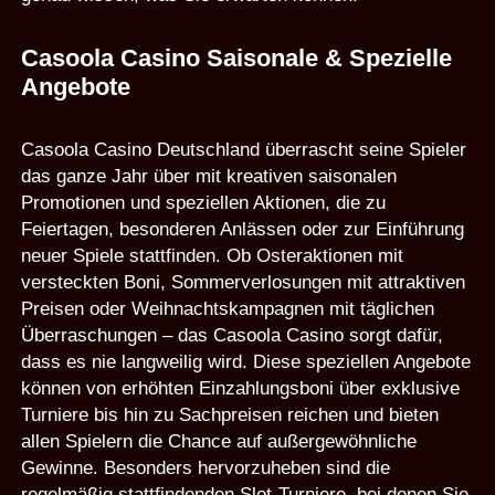
Casoola Casino Saisonale & Spezielle
Angebote
Casoola Casino Deutschland überrascht seine Spieler
das ganze Jahr über mit kreativen saisonalen
Promotionen und speziellen Aktionen, die zu
Feiertagen, besonderen Anlässen oder zur Einführung
neuer Spiele stattfinden. Ob Osteraktionen mit
versteckten Boni, Sommerverlosungen mit attraktiven
Preisen oder Weihnachtskampagnen mit täglichen
Überraschungen – das Casoola Casino sorgt dafür,
dass es nie langweilig wird. Diese speziellen Angebote
können von erhöhten Einzahlungsboni über exklusive
Turniere bis hin zu Sachpreisen reichen und bieten
allen Spielern die Chance auf außergewöhnliche
Gewinne. Besonders hervorzuheben sind die
regelmäßig stattfindenden Slot-Turniere, bei denen Sie