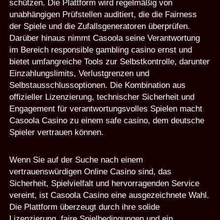
schützen. Die Plattform wird regelmäßig von
unabhängigen Prüfstellen auditiert, die die Fairness
der Spiele und die Zufallsgeneratoren überprüfen.
Darüber hinaus nimmt Casoola seine Verantwortung
im Bereich responsible gambling casino ernst und
bietet umfangreiche Tools zur Selbstkontrolle, darunter
Einzahlungslimits, Verlustgrenzen und
Selbstausschlussoptionen. Die Kombination aus
offizieller Lizenzierung, technischer Sicherheit und
Engagement für verantwortungsvolles Spielen macht
Casoola Casino zu einem safe casino, dem deutsche
Spieler vertrauen können.
Wenn Sie auf der Suche nach einem
vertrauenswürdigen Online Casino sind, das
Sicherheit, Spielvielfalt und hervorragenden Service
vereint, ist Casoola Casino eine ausgezeichnete Wahl.
Die Plattform überzeugt durch ihre solide
Lizenzierung, faire Spielbedingungen und ein