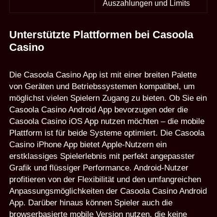
Auszahlungen und Limits
Unterstützte Plattformen bei Casoola
Casino
Die Casoola Casino App ist mit einer breiten Palette
von Geräten und Betriebssystemen kompatibel, um
möglichst vielen Spielern Zugang zu bieten. Ob Sie ein
Casoola Casino Android App bevorzugen oder die
Casoola Casino iOS App nutzen möchten – die mobile
Plattform ist für beide Systeme optimiert. Die Casoola
Casino iPhone App bietet Apple-Nutzern ein
erstklassiges Spielerlebnis mit perfekt angepasster
Grafik und flüssiger Performance. Android-Nutzer
profitieren von der Flexibilität und den umfangreichen
Anpassungsmöglichkeiten der Casoola Casino Android
App. Darüber hinaus können Spieler auch die
browserbasierte mobile Version nutzen, die keine