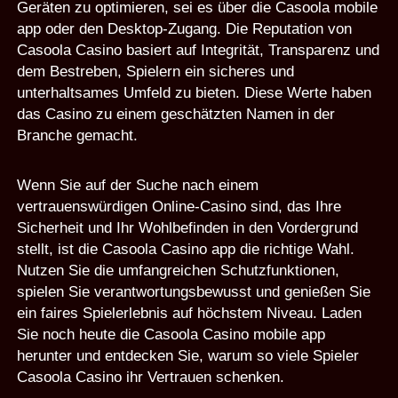
Geräten zu optimieren, sei es über die Casoola mobile
app oder den Desktop-Zugang. Die Reputation von
Casoola Casino basiert auf Integrität, Transparenz und
dem Bestreben, Spielern ein sicheres und
unterhaltsames Umfeld zu bieten. Diese Werte haben
das Casino zu einem geschätzten Namen in der
Branche gemacht.
Wenn Sie auf der Suche nach einem
vertrauenswürdigen Online-Casino sind, das Ihre
Sicherheit und Ihr Wohlbefinden in den Vordergrund
stellt, ist die Casoola Casino app die richtige Wahl.
Nutzen Sie die umfangreichen Schutzfunktionen,
spielen Sie verantwortungsbewusst und genießen Sie
ein faires Spielerlebnis auf höchstem Niveau. Laden
Sie noch heute die Casoola Casino mobile app
herunter und entdecken Sie, warum so viele Spieler
Casoola Casino ihr Vertrauen schenken.