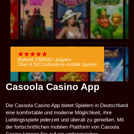
Rated
4.7
/
5
8542
+ players
Über 8.500 zufriedene mobile Spieler
Casoola Casino App
Die Casoola Casino App bietet Spielern in Deutschland
eine komfortable und moderne Möglichkeit, ihre
Lieblingsspiele jederzeit und überall zu genießen. Mit
der fortschrittlichen mobilen Plattform von Casoola