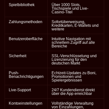
Spielbibliothek
Über 1000 Slots,
Tischspiele und Live-
Casino-Titel
Zahlungsmethoden
Sofortüberweisung,
Kreditkarten, E-Wallets und
weitere
Benutzeroberfläche
Intuitive Navigation mit
schnellem Zugriff auf alle
Bereiche
Sicherheit
SSL-Verschlüsselung und
Lizenzierung für den
deutschen Markt
Push-
Echtzeit-Updates zu Boni,
Benachrichtigungen
Promotionen und
Spielergebnissen
Live-Support
24/7 Kundendienst direkt
über die App erreichbar
Kontoeinstellungen
Vollständige Verwaltung
von Einzahlungen,