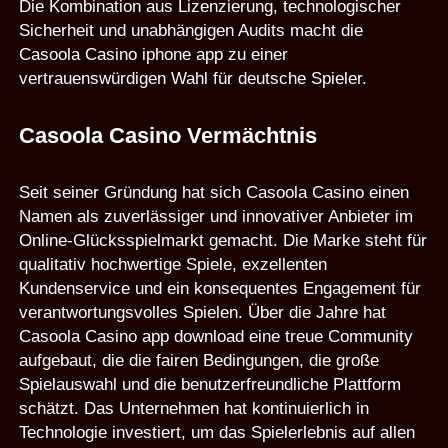
Die Kombination aus Lizenzierung, technologischer
Sicherheit und unabhängigen Audits macht die
Casoola Casino iphone app zu einer
vertrauenswürdigen Wahl für deutsche Spieler.
Casoola Casino Vermächtnis
Seit seiner Gründung hat sich Casoola Casino einen
Namen als zuverlässiger und innovativer Anbieter im
Online-Glücksspielmarkt gemacht. Die Marke steht für
qualitativ hochwertige Spiele, exzellenten
Kundenservice und ein konsequentes Engagement für
verantwortungsvolles Spielen. Über die Jahre hat
Casoola Casino app download eine treue Community
aufgebaut, die die fairen Bedingungen, die große
Spielauswahl und die benutzerfreundliche Plattform
schätzt. Das Unternehmen hat kontinuierlich in
Technologie investiert, um das Spielerlebnis auf allen