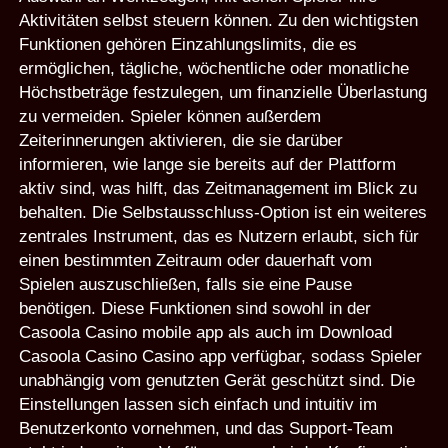
Aktivitäten selbst steuern können. Zu den wichtigsten
Funktionen gehören Einzahlungslimits, die es
ermöglichen, tägliche, wöchentliche oder monatliche
Höchstbeträge festzulegen, um finanzielle Überlastung
zu vermeiden. Spieler können außerdem
Zeiterinnerungen aktivieren, die sie darüber
informieren, wie lange sie bereits auf der Plattform
aktiv sind, was hilft, das Zeitmanagement im Blick zu
behalten. Die Selbstausschluss-Option ist ein weiteres
zentrales Instrument, das es Nutzern erlaubt, sich für
einen bestimmten Zeitraum oder dauerhaft vom
Spielen auszuschließen, falls sie eine Pause
benötigen. Diese Funktionen sind sowohl in der
Casoola Casino mobile app als auch im Download
Casoola Casino Casino app verfügbar, sodass Spieler
unabhängig vom genutzten Gerät geschützt sind. Die
Einstellungen lassen sich einfach und intuitiv im
Benutzerkonto vornehmen, und das Support-Team