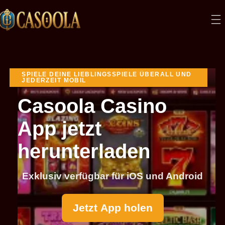
SPIELE DEINE LIEBLINGSSPIELE ÜBERALL UND
JEDERZEIT MOBIL
Casoola Casino
App jetzt
herunterladen
Exklusiv verfügbar für iOS und Android
Jetzt App holen