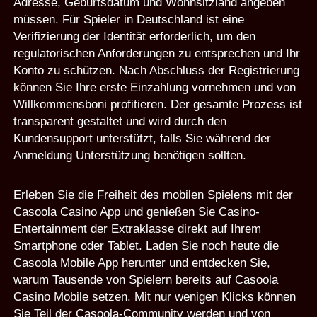
Adresse, Geburtsdatum und Wohnsitzland angeben
müssen. Für Spieler in Deutschland ist eine
Verifizierung der Identität erforderlich, um den
regulatorischen Anforderungen zu entsprechen und Ihr
Konto zu schützen. Nach Abschluss der Registrierung
können Sie Ihre erste Einzahlung vornehmen und von
Willkommensboni profitieren. Der gesamte Prozess ist
transparent gestaltet und wird durch den
Kundensupport unterstützt, falls Sie während der
Anmeldung Unterstützung benötigen sollten.
Erleben Sie die Freiheit des mobilen Spielens mit der
Casoola Casino App und genießen Sie Casino-
Entertainment der Extraklasse direkt auf Ihrem
Smartphone oder Tablet. Laden Sie noch heute die
Casoola Mobile App herunter und entdecken Sie,
warum Tausende von Spielern bereits auf Casoola
Casino Mobile setzen. Mit nur wenigen Klicks können
Sie Teil der Casoola-Community werden und von